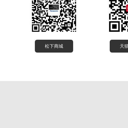
松下商城
天