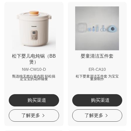
松下婴儿电炖锅（BB
婴童清洁五件套
煲）
NW-CW10-D
ER-CA10
甄选纯天然白瓷内胆 轻松搞
松下婴童清洁五件套 为宝宝
定宝宝的花样辅食
量身制作
购买渠道
购买渠道
了解更多
了解更多