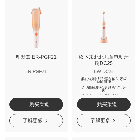
理发器 ER-PGF21
松下未北北儿童电动牙
刷DC25
ER-PGF21
EW-DC25
氟化钠刷丝易清洁 辅助牙齿
坚固健康
M型曲线刷丝 更贴合宝宝牙
齿
脉冲声波马达温和清洁口腔
购买渠道
购买渠道
了解更多
了解更多