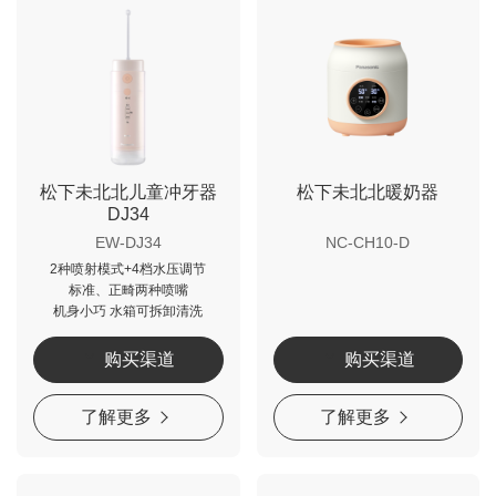
松下未北北儿童冲牙器
松下未北北暖奶器
DJ34
EW-DJ34
NC-CH10-D
2种喷射模式+4档水压调节
标准、正畸两种喷嘴
机身小巧 水箱可拆卸清洗
购买渠道
购买渠道
了解更多
了解更多