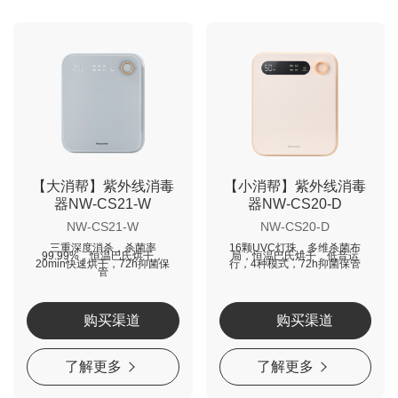
【大消帮】紫外线消毒
【小消帮】紫外线消毒
器NW-CS21-W
器NW-CS20-D
NW-CS21-W
NW-CS20-D
三重深度消杀，杀菌率
16颗UVC灯珠，多维杀菌布
99.99%，恒温巴氏烘干，
局，恒温巴氏烘干，低音运
20min快速烘干，72h抑菌保
行，4种模式，72h抑菌保管
管
购买渠道
购买渠道
了解更多
了解更多