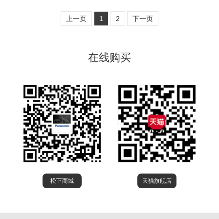
上一页
1
2
下一页
在线购买
松下商城
天猫旗舰店