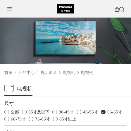
首页
产品中心
视听影音
电视机
电视机
电视机
尺寸
全部
35寸及以下
36-45寸
46-55寸
56-65寸
66-75寸
76-85寸
85寸以上