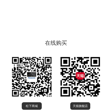
在线购买
松下商城
天猫旗舰店