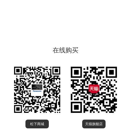
在线购买
松下商城
天猫旗舰店