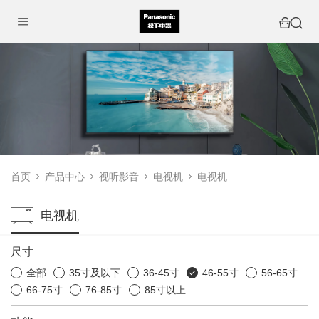
首页
产品中心
视听影音
电视机
电视机
电视机
尺寸
全部
35寸及以下
36-45寸
46-55寸
56-65寸
66-75寸
76-85寸
85寸以上