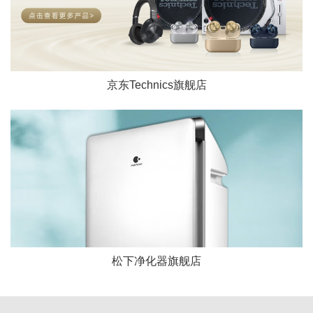
京东Technics旗舰店
松下净化器旗舰店