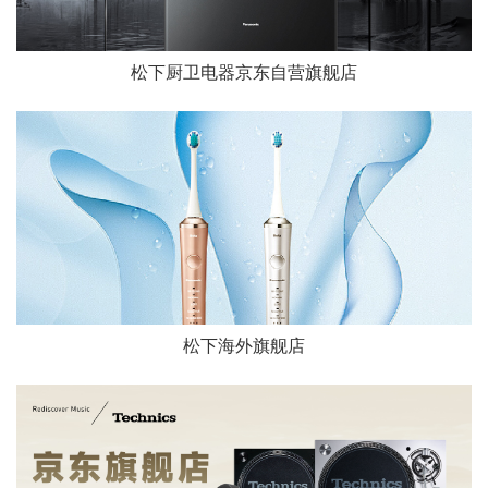
松下厨卫电器京东自营旗舰店
松下海外旗舰店