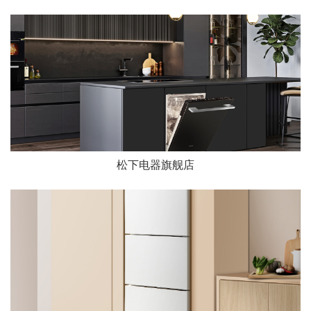
松下电器旗舰店