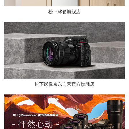
松下冰箱旗舰店
松下影像京东自营官方旗舰店