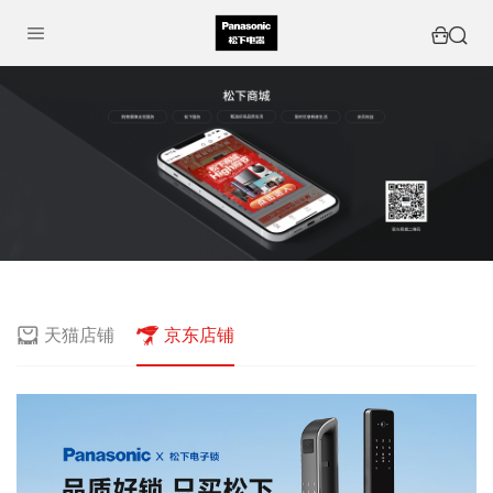
天猫店铺
京东店铺