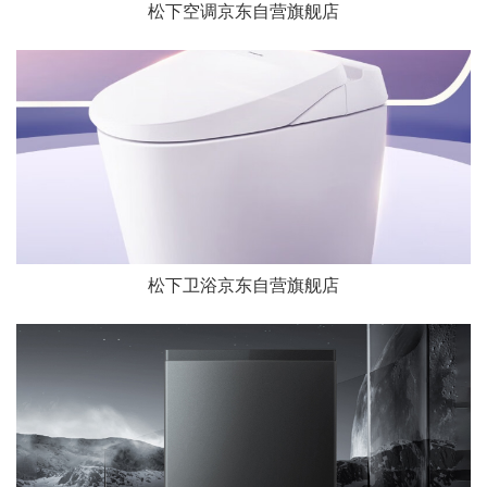
松下空调京东自营旗舰店
松下卫浴京东自营旗舰店