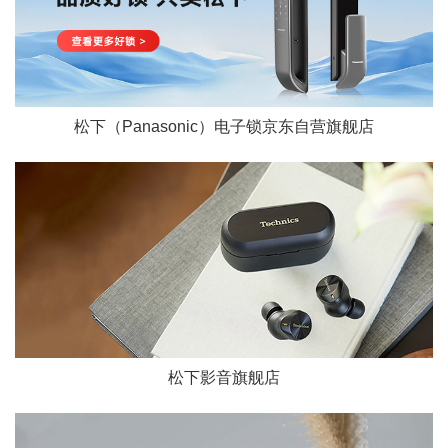
松下（Panasonic）电子锁京东自营旗舰店
松下影音旗舰店