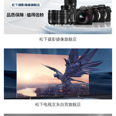
松下摄影摄像旗舰店
松下电视京东自营旗舰店