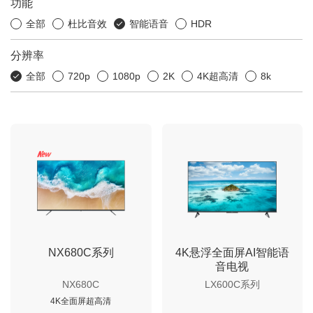
功能
全部
杜比音效
智能语音
HDR
分辨率
全部
720p
1080p
2K
4K超高清
8k
NX680C系列
4K悬浮全面屏AI智能语
音电视
NX680C
LX600C系列
4K全面屏超高清