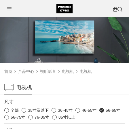
首页
产品中心
视听影音
电视机
电视机
电视机
尺寸
全部
35寸及以下
36-45寸
46-55寸
56-65寸
66-75寸
76-85寸
85寸以上