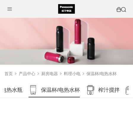
首页
产品中心
厨房电器
料理小电
保温杯/电热水杯
/电热水瓶
保温杯/电热水杯
榨汁搅拌