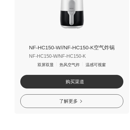
NF-HC150-W//NF-HC150-K空气炸锅
NF-HC150-W/NF-HC150-K
双屏双显
热风空气炸
温感可视窗
购买渠道
了解更多