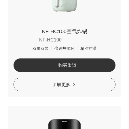
NF-HC100空气炸锅
NF-HC100
双屏双显
倍速热循环
精准控温
购买渠道
了解更多