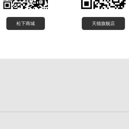
松下商城
天猫旗舰店