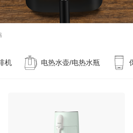
锅
啡机
电热水壶/电热水瓶