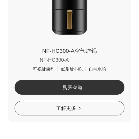
NF-HC300-A空气炸锅
NF-HC300-A
可视健康炸
低脂放心吃
自带水箱
购买渠道
了解更多