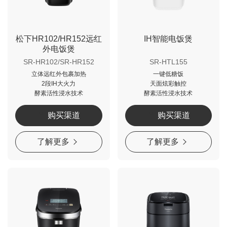
松下HR102/HR152远红
IH智能电饭煲
外电饭煲
SR-HR102/SR-HR152
SR-HTL155
立体远红外包裹加热
一键低糖饭
2段IH大火力
天面炫彩触控
酵素活性浸水技术
酵素活性浸水技术
购买渠道
购买渠道
了解更多
了解更多