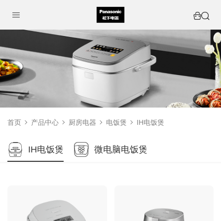
首页
产品中心
厨房电器
电饭煲
IH电饭煲
IH电饭煲
微电脑电饭煲