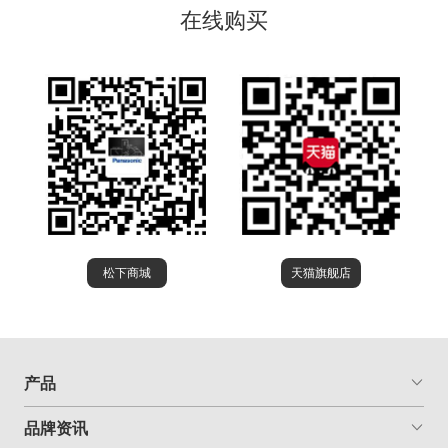
在线购买
松下商城
天猫旗舰店
产品
品牌资讯