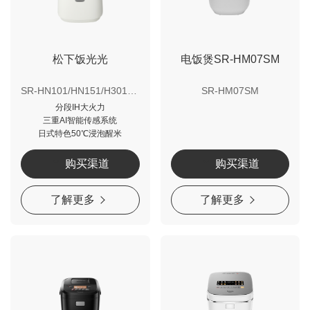
松下饭光光
电饭煲SR-HM07SM
SR-HN101/HN151/H301N/H401N
SR-HM07SM
分段IH大火力
三重AI智能传感系统
日式特色50℃浸泡醒米
购买渠道
购买渠道
了解更多
了解更多