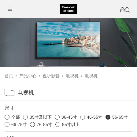
首页
产品中心
视听影音
电视机
电视机
电视机
尺寸
全部
35寸及以下
36-45寸
46-55寸
56-65寸
66-75寸
76-85寸
85寸以上