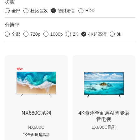
功能
全部
杜比音效
智能语音
HDR
分辨率
全部
720p
1080p
2K
4K超高清
8k
NX680C系列
4K悬浮全面屏AI智能语
音电视
NX680C
LX600C系列
4K全面屏超高清