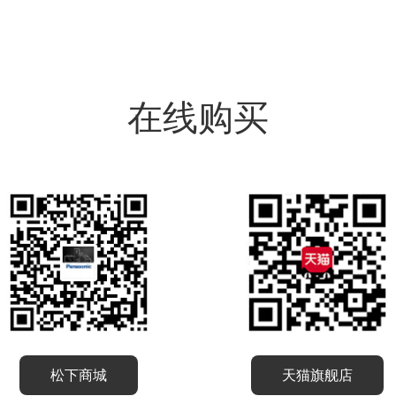
在线购买
松下商城
天猫旗舰店