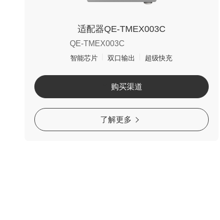
适配器QE-TMEX003C
QE-TMEX003C
智能芯片
双口输出
超级快充
购买渠道
了解更多