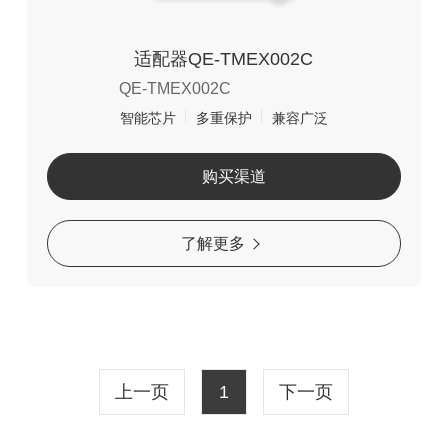
适配器QE-TMEX002C
QE-TMEX002C
智能芯片
多重保护
兼容广泛
购买渠道
了解更多
上一页
1
下一页