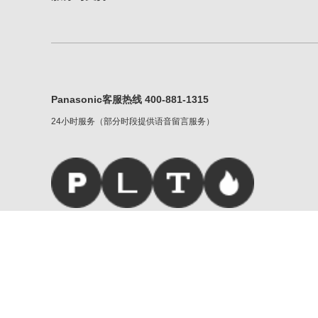
Panasonic客服热线 400-881-1315
24小时服务（部分时段提供语音留言服务）
松下家族
|
服务条款
|
重要声明
Copyright © Panasonic Corporati
京公网安备 11010502032790号
|