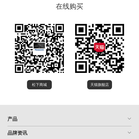
在线购买
松下商城
天猫旗舰店
产品
品牌资讯