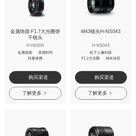
金属饰面 F1.7大光圈饼
M43镜头H-NS043
干镜头
H-H020A
H-NS043
金属饰面
质感时尚
松下人像利器
轻量便携
F1.2大光圈
纳米涂层
购买渠道
购买渠道
了解更多
了解更多