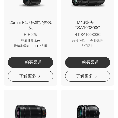
25mm F1.7标准定焦镜
M43镜头H-
头
FSA100300C
H-H025
H-FSA100300C
还原世界本色
超越所见
专业远摄
录精彩瞬间
F1.7光圈
光学防抖
购买渠道
购买渠道
了解更多
了解更多