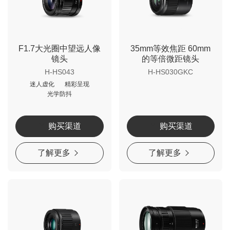
F1.7大光圈中望远人像
35mm等效焦距 60mm
镜头
的等倍微距镜头
H-HS043
H-HS030GKC
迷人虚化
精彩呈现
光学防抖
购买渠道
购买渠道
了解更多
了解更多