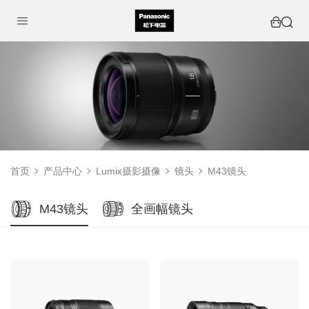
首页
产品中心
Lumix摄影摄像
镜头
M43镜头
M43镜头
全画幅镜头