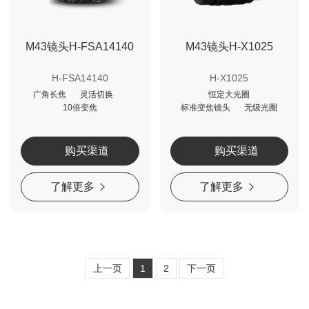
M43镜头H-FSA14140
M43镜头H-X1025
H-FSA14140
H-X1025
广角长焦
灵活切换
恒定大光圈
10倍变焦
标准变焦镜头
无级光圈
购买渠道
购买渠道
了解更多
了解更多
上一页
1
2
下一页