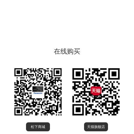
在线购买
松下商城
天猫旗舰店