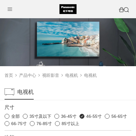
首页
产品中心
视听影音
电视机
电视机
电视机
尺寸
全部
35寸及以下
36-45寸
46-55寸
56-65寸
66-75寸
76-85寸
85寸以上