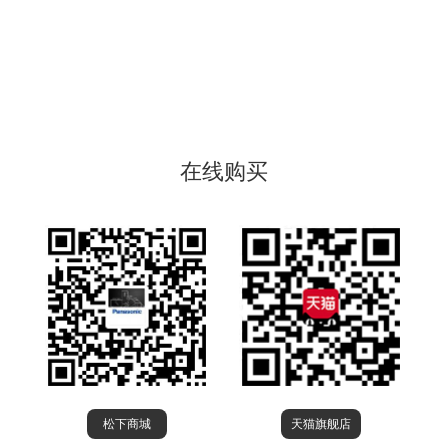
在线购买
松下商城
天猫旗舰店