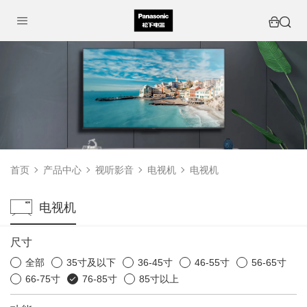
首页
产品中心
视听影音
电视机
电视机
电视机
尺寸
全部
35寸及以下
36-45寸
46-55寸
56-65寸
66-75寸
76-85寸
85寸以上