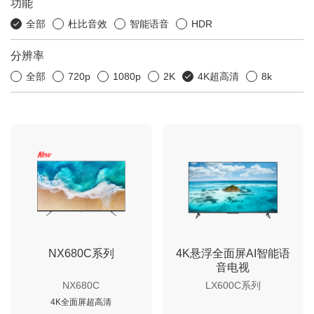
功能
全部
杜比音效
智能语音
HDR
分辨率
全部
720p
1080p
2K
4K超高清
8k
NX680C系列
4K悬浮全面屏AI智能语
音电视
NX680C
LX600C系列
4K全面屏超高清