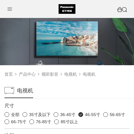
首页
产品中心
视听影音
电视机
电视机
电视机
尺寸
全部
35寸及以下
36-45寸
46-55寸
56-65寸
66-75寸
76-85寸
85寸以上