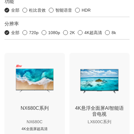
功能
全部
杜比音效
智能语音
HDR
分辨率
全部
720p
1080p
2K
4K超高清
8k
NX680C系列
4K悬浮全面屏AI智能语
音电视
NX680C
LX600C系列
4K全面屏超高清