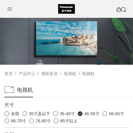
首页
产品中心
视听影音
电视机
电视机
电视机
尺寸
全部
35寸及以下
36-45寸
46-55寸
56-65寸
66-75寸
76-85寸
85寸以上