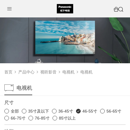
首页
产品中心
视听影音
电视机
电视机
电视机
尺寸
全部
35寸及以下
36-45寸
46-55寸
56-65寸
66-75寸
76-85寸
85寸以上