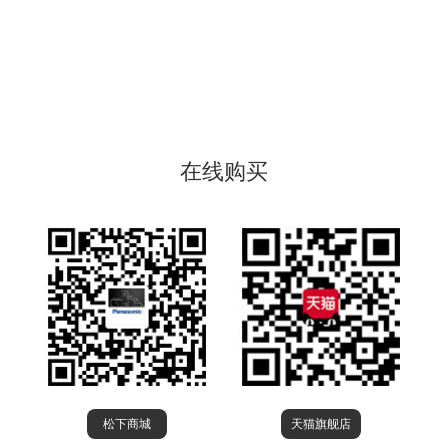
在线购买
松下商城
天猫旗舰店