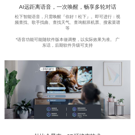
AI远距离语音，一次唤醒，畅享多轮对话
松下智能语音，只需唤醒『你好！松下』。即可进行：视
频查找、歌手找曲、查找天气、查询航班机票、搜索菜谱
等
*语音功能可能随软件版本做调整，以实际效果为准。 广
东话，后期软件升级可支持