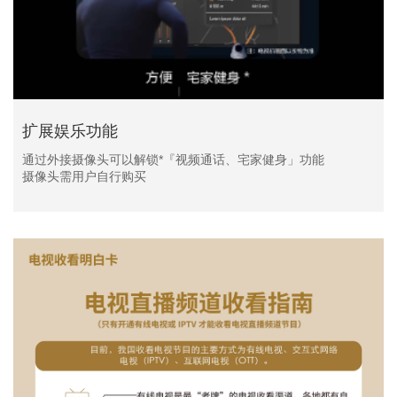
扩展娱乐功能
通过外接摄像头可以解锁*『视频通话、宅家健身」功能
摄像头需用户自行购买