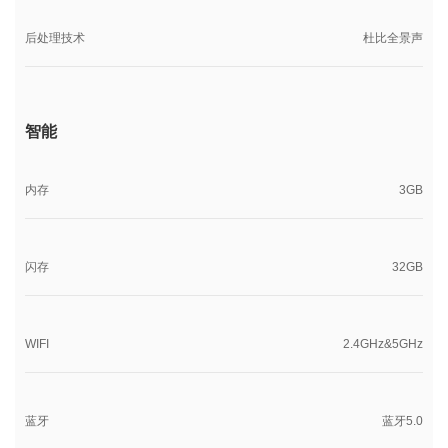
后处理技术
杜比全景声
智能
内存
3GB
闪存
32GB
WIFI
2.4GHz&5GHz
蓝牙
蓝牙5.0