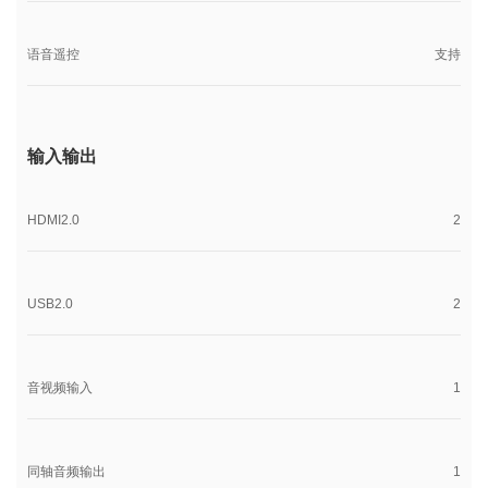
语音遥控
支持
输入输出
HDMI2.0
2
USB2.0
2
音视频输入
1
同轴音频输出
1