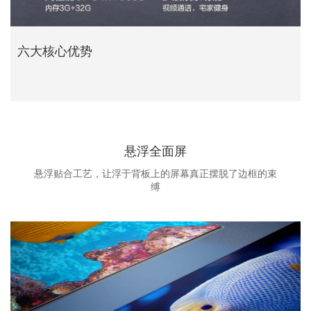
六大核心优势
悬浮全面屏
悬浮贴合工艺，让浮于背板上的屏幕真正摆脱了边框的束
缚