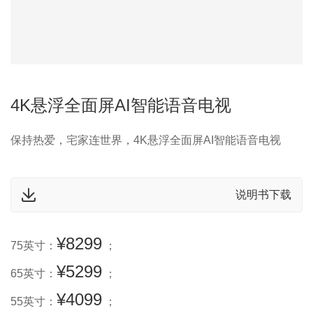
4K悬浮全面屏AI智能语音电视
保持热爱，宅家连世界，4K悬浮全面屏AI智能语音电视
说明书下载
¥8299
75英寸：
；
¥5299
65英寸：
；
¥4099
55英寸：
；