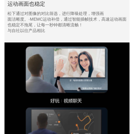
运动画面也稳定
松下通过对图像的对比筛选，进行降噪处理，增强画
面洁晰度。·MEMC运动补偿，通过智能插帧技术，高速运动画面
也稳定不拖尾，让每一秒钟都清晰流畅！
与自社以往产品相比