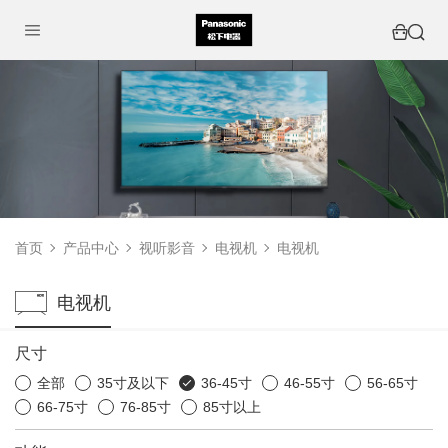
首页
产品中心
视听影音
电视机
电视机
电视机
尺寸
全部
35寸及以下
36-45寸
46-55寸
56-65寸
66-75寸
76-85寸
85寸以上