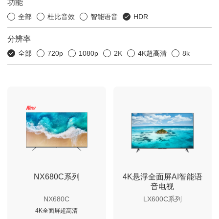
功能
全部
杜比音效
智能语音
HDR
分辨率
全部
720p
1080p
2K
4K超高清
8k
NX680C系列
4K悬浮全面屏AI智能语
音电视
NX680C
LX600C系列
4K全面屏超高清