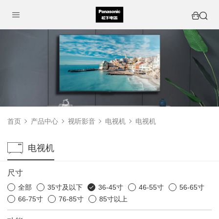
首页
产品中心
视听影音
电视机
电视机
电视机
尺寸
全部
35寸及以下
36-45寸
46-55寸
56-65寸
66-75寸
76-85寸
85寸以上