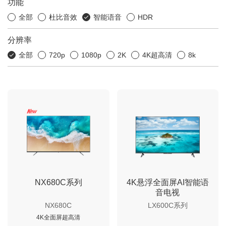
功能
全部
杜比音效
智能语音
HDR
分辨率
全部
720p
1080p
2K
4K超高清
8k
NX680C系列
4K悬浮全面屏AI智能语
音电视
NX680C
LX600C系列
4K全面屏超高清