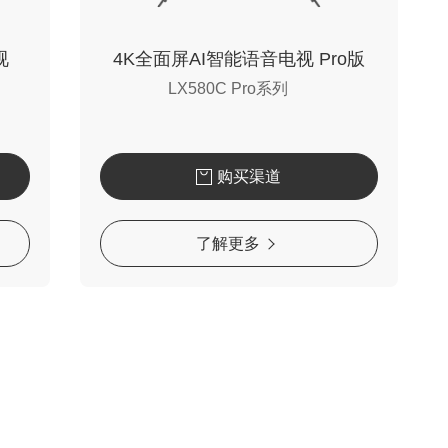
视
4K全面屏AI智能语音电视 Pro版
LX580C Pro系列
购买渠道
了解更多