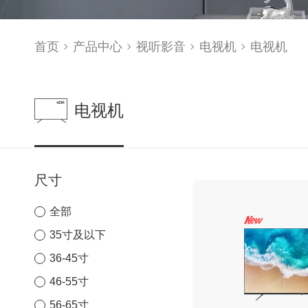
首页
产品中心
视听影音
电视机
电视机
电视机
尺寸
全部
35寸及以下
36-45寸
46-55寸
56-65寸