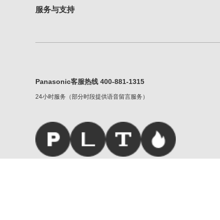
服务与支持
Panasonic客服热线 400-881-1315
24小时服务（部分时段提供语音留言服务）
松下家族
|
服务条款
|
重要声明
Copyright © Panasonic Corporati