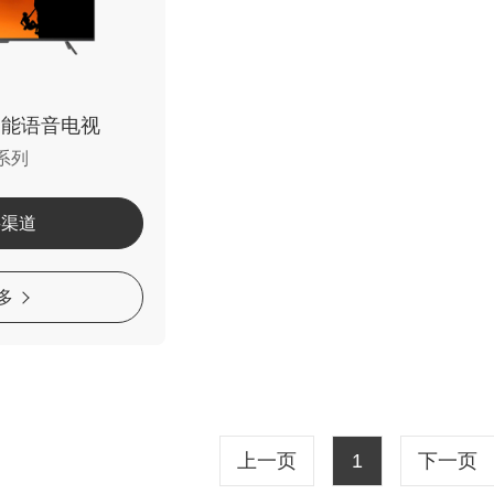
智能语音电视
C系列
买渠道
多
上一页
1
下一页