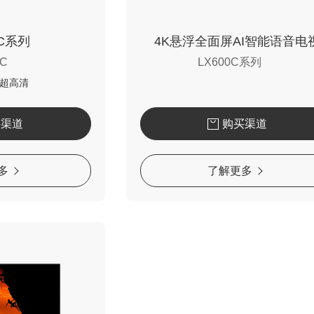
0C系列
4K悬浮全面屏AI智能语音电
0C
LX600C系列
屏超高清
买渠道
购买渠道
多
了解更多