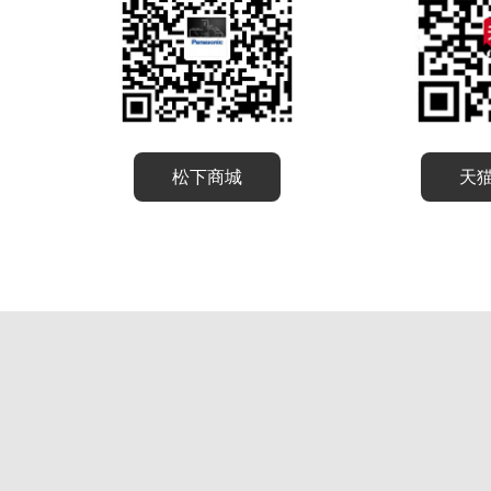
松下商城
天