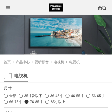
首页
产品中心
视听影音
电视机
电视机
电视机
尺寸
全部
35寸及以下
36-45寸
46-55寸
56-65寸
66-75寸
76-85寸
85寸以上