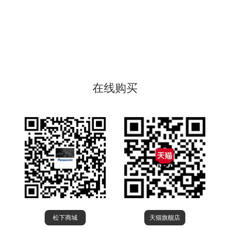
在线购买
松下商城
天猫旗舰店