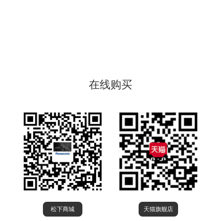
在线购买
松下商城
天猫旗舰店