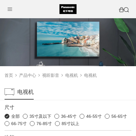
首页
产品中心
视听影音
电视机
电视机
电视机
尺寸
全部
35寸及以下
36-45寸
46-55寸
56-65寸
66-75寸
76-85寸
85寸以上