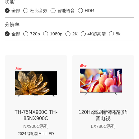
功能
全部
杜比音效
智能语音
HDR
分辨率
全部
720p
1080p
2K
4K超高清
8k
TH-75NX900C TH-
120Hz高刷新率智能语
85NX900C
音电视
NX900C系列
LX780C系列
2024 臻彩新Mini LED