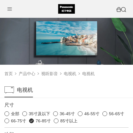
首页
产品中心
视听影音
电视机
电视机
电视机
尺寸
全部
35寸及以下
36-45寸
46-55寸
56-65寸
66-75寸
76-85寸
85寸以上