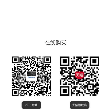
在线购买
松下商城
天猫旗舰店