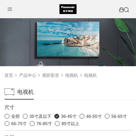
首页
产品中心
视听影音
电视机
电视机
电视机
尺寸
全部
35寸及以下
36-45寸
46-55寸
56-65寸
66-75寸
76-85寸
85寸以上