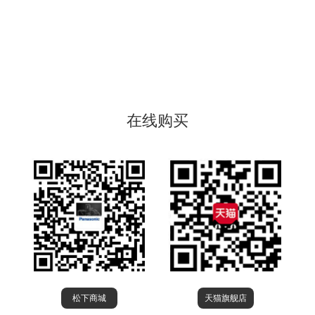
在线购买
松下商城
天猫旗舰店