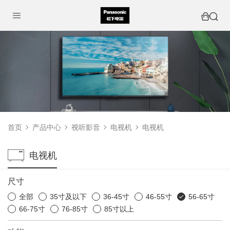
首页
产品中心
视听影音
电视机
电视机
电视机
尺寸
全部
35寸及以下
36-45寸
46-55寸
56-65寸
66-75寸
76-85寸
85寸以上