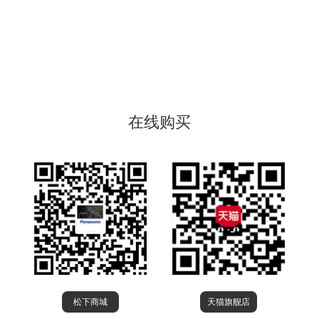
在线购买
松下商城
天猫旗舰店