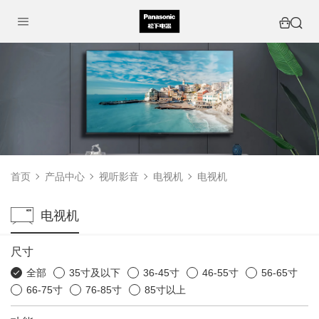
首页
产品中心
视听影音
电视机
电视机
电视机
尺寸
全部
35寸及以下
36-45寸
46-55寸
56-65寸
66-75寸
76-85寸
85寸以上