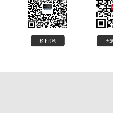
松下商城
天