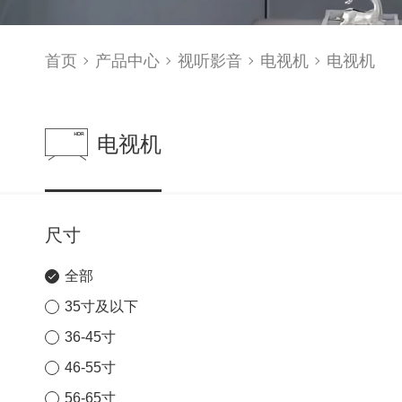
首页
产品中心
视听影音
电视机
电视机
电视机
尺寸
全部
35寸及以下
36-45寸
46-55寸
56-65寸