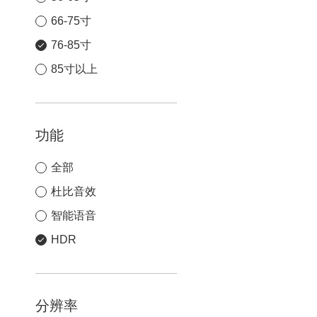
66-75寸
76-85寸
85寸以上
功能
全部
杜比音效
智能语音
HDR
分辨率