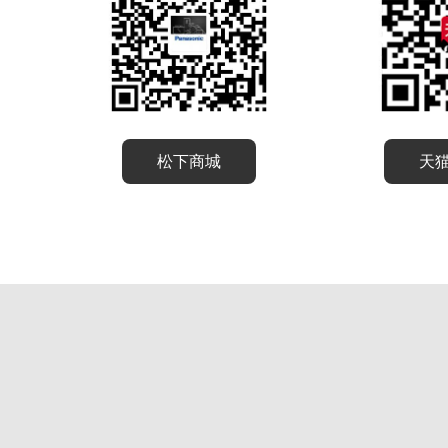
松下商城
天