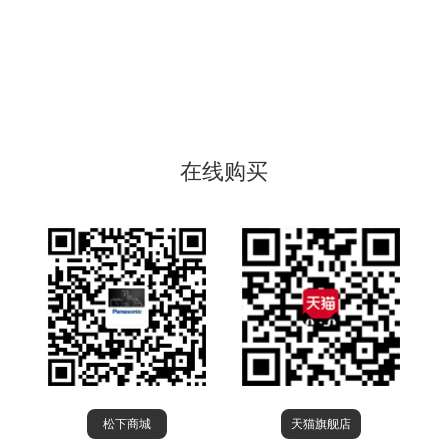
在线购买
松下商城
天猫旗舰店