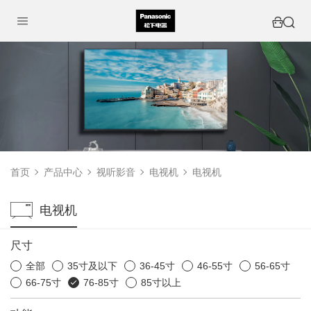
首页
产品中心
视听影音
电视机
电视机
电视机
尺寸
全部
35寸及以下
36-45寸
46-55寸
56-65寸
66-75寸
76-85寸
85寸以上