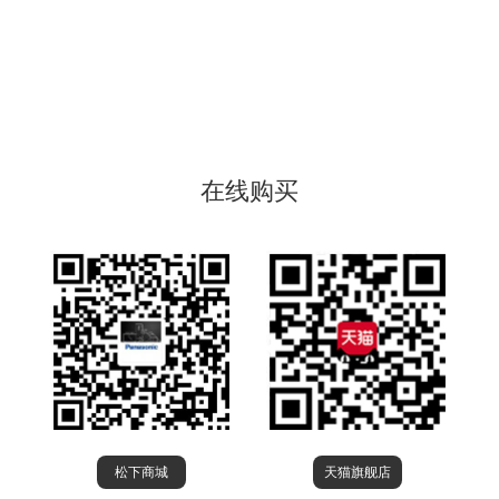
在线购买
松下商城
天猫旗舰店