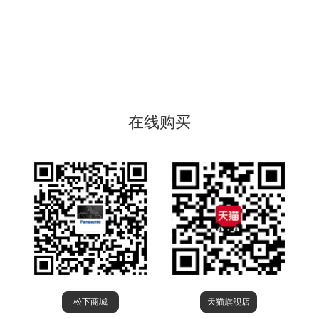
在线购买
松下商城
天猫旗舰店