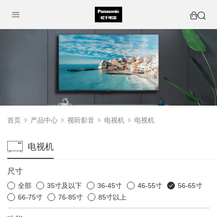
首页
产品中心
视听影音
电视机
电视机
电视机
尺寸
全部
35寸及以下
36-45寸
46-55寸
56-65寸
66-75寸
76-85寸
85寸以上