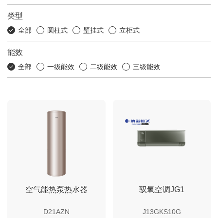
类型
全部
圆柱式
壁挂式
立柜式
能效
全部
一级能效
二级能效
三级能效
空气能热泵热水器
驭氧空调JG1
D21AZN
J13GKS10G