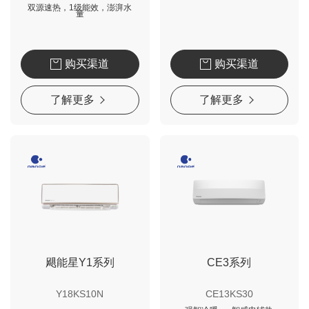
双源速热，1级能效，澎湃水
量
购买渠道
购买渠道
了解更多
了解更多
飓能星Y1系列
CE3系列
Y18KS10N
CE13KS30