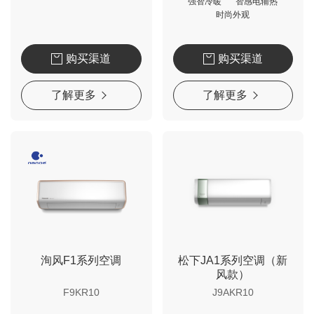
强智冷暖
智感电辅热
时尚外观
购买渠道
购买渠道
了解更多
了解更多
洵风F1系列空调
松下JA1系列空调（新
风款）
F9KR10
J9AKR10