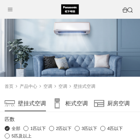
首页
产品中心
空调
空调
壁挂式空调
壁挂式空调
柜式空调
厨房空调
匹数
全部
1匹以下
2匹以下
3匹以下
4匹以下
5匹及以上