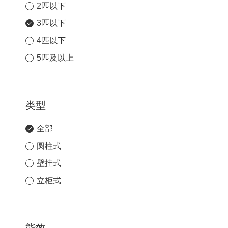
2匹以下
3匹以下
4匹以下
5匹及以上
类型
全部
圆柱式
壁挂式
立柜式