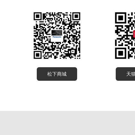
松下商城
天