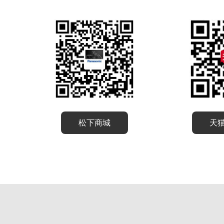
松下商城
天