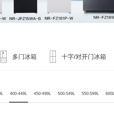
多门冰箱
十字/对开门冰箱
9L
400-449L
450-499L
500-549L
550-599L
60