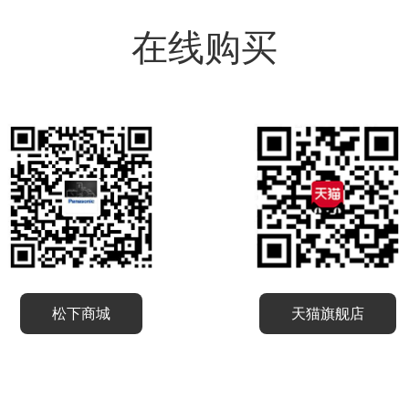
在线购买
松下商城
天猫旗舰店