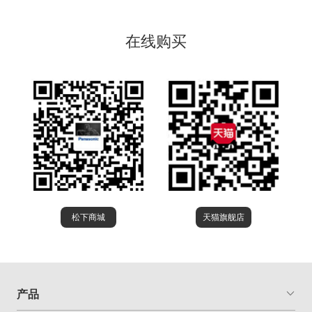
在线购买
松下商城
天猫旗舰店
产品