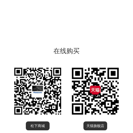
在线购买
松下商城
天猫旗舰店