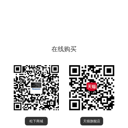
在线购买
松下商城
天猫旗舰店