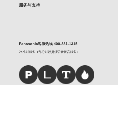
服务与支持
Panasonic客服热线 400-881-1315
24小时服务（部分时段提供语音留言服务）
松下家族
|
服务条款
|
重要声明
Copyright © Panasonic Corporati