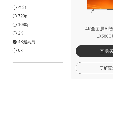
全部
720p
1080p
4K全面屏AI
2K
LX580
4K超高清
8k
购
了解更