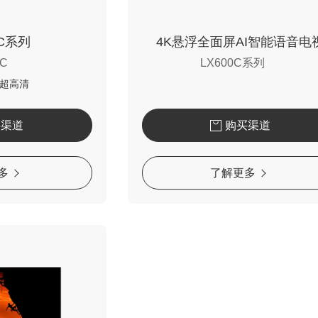
0C系列
4K悬浮全面屏AI智能语音电
0C
LX600C系列
屏超高清
买渠道
购买渠道
多
了解更多