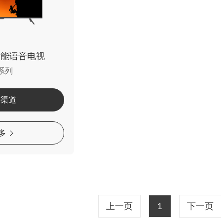
智能语音电视
C系列
买渠道
多
上一页
1
下一页