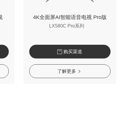
视
4K全面屏AI智能语音电视 Pro版
LX580C Pro系列
购买渠道
了解更多