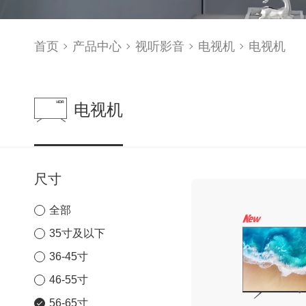
首页
产品中心
视听影音
电视机
电视机
电视机
尺寸
全部
35寸及以下
36-45寸
46-55寸
56-65寸