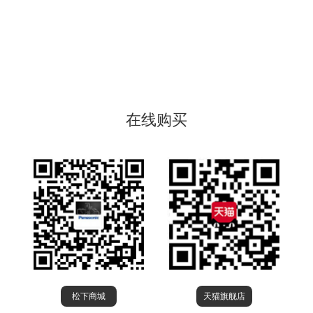
在线购买
松下商城
天猫旗舰店