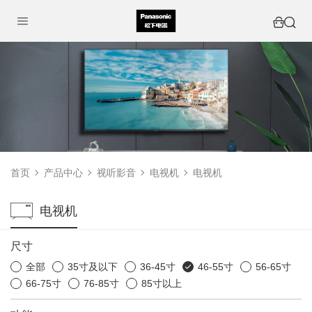
首页
产品中心
视听影音
电视机
电视机
电视机
尺寸
全部
35寸及以下
36-45寸
46-55寸
56-65寸
66-75寸
76-85寸
85寸以上