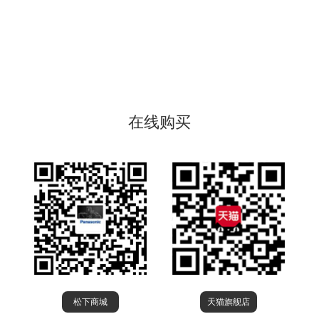
在线购买
松下商城
天猫旗舰店