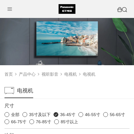
首页
产品中心
视听影音
电视机
电视机
电视机
尺寸
全部
35寸及以下
36-45寸
46-55寸
56-65寸
66-75寸
76-85寸
85寸以上