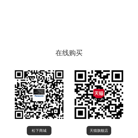
在线购买
松下商城
天猫旗舰店