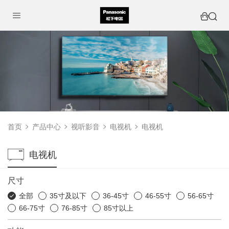
首页
产品中心
视听影音
电视机
电视机
电视机
尺寸
全部
35寸及以下
36-45寸
46-55寸
56-65寸
66-75寸
76-85寸
85寸以上