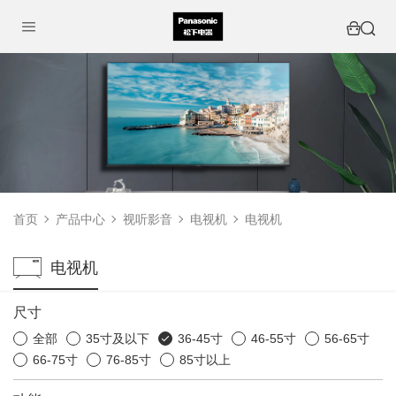
首页
产品中心
视听影音
电视机
电视机
电视机
尺寸
全部
35寸及以下
36-45寸
46-55寸
56-65寸
66-75寸
76-85寸
85寸以上