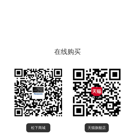
在线购买
松下商城
天猫旗舰店