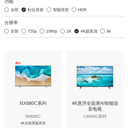
功能
全部
杜比音效
智能语音
HDR
分辨率
全部
720p
1080p
2K
4K超高清
8k
NX680C系列
4K悬浮全面屏AI智能语
音电视
NX680C
LX600C系列
4K全面屏超高清