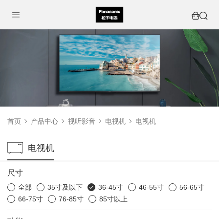
首页
产品中心
视听影音
电视机
电视机
电视机
尺寸
全部
35寸及以下
36-45寸
46-55寸
56-65寸
66-75寸
76-85寸
85寸以上