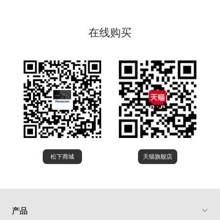
在线购买
松下商城
天猫旗舰店
产品