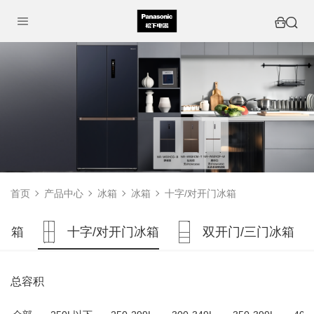
首页
产品中心
冰箱
冰箱
十字/对开门冰箱
冰箱
十字/对开门冰箱
双开门/三门冰箱
总容积