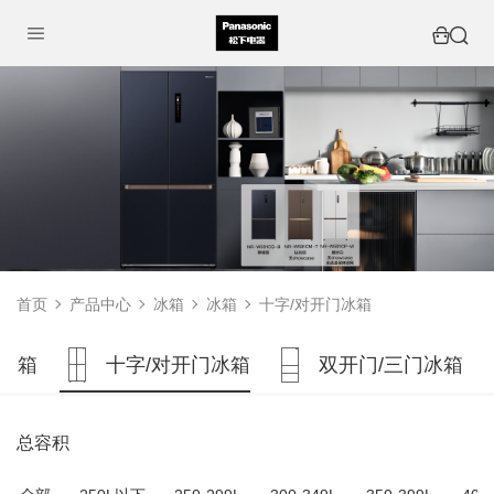
首页
产品中心
冰箱
冰箱
十字/对开门冰箱
冰箱
十字/对开门冰箱
双开门/三门冰箱
总容积