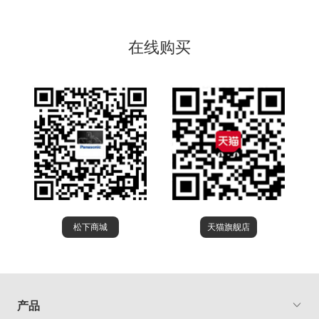
在线购买
松下商城
天猫旗舰店
产品