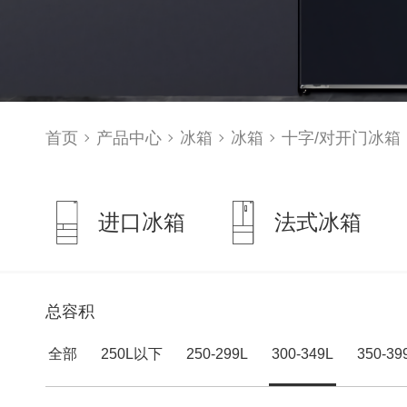
首页
产品中心
冰箱
冰箱
十字/对开门冰箱
进口冰箱
法式冰箱
总容积
全部
250L以下
250-299L
300-349L
350-39