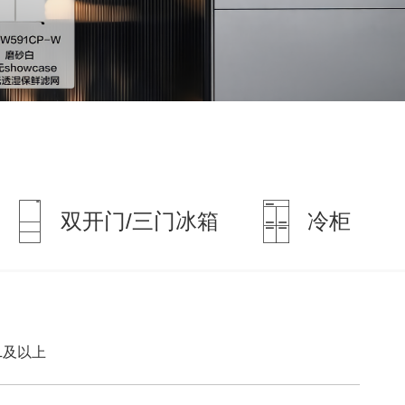
双开门/三门冰箱
冷柜
0L及以上