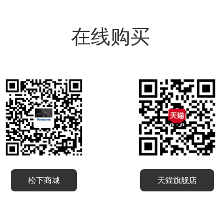
在线购买
松下商城
天猫旗舰店