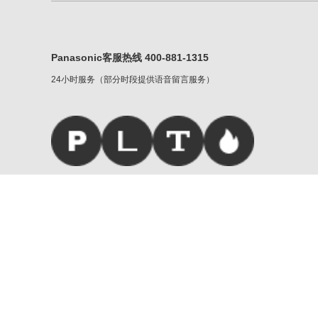
Panasonic客服热线 400-881-1315
24小时服务（部分时段提供语音留言服务）
松下家族
|
服务条款
|
重要声明
Copyright © Panasonic Corporati
京公网安备 11010502032790号
|