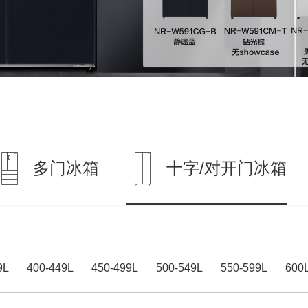
多门冰箱
十字/对开门冰箱
9L
400-449L
450-499L
500-549L
550-599L
60